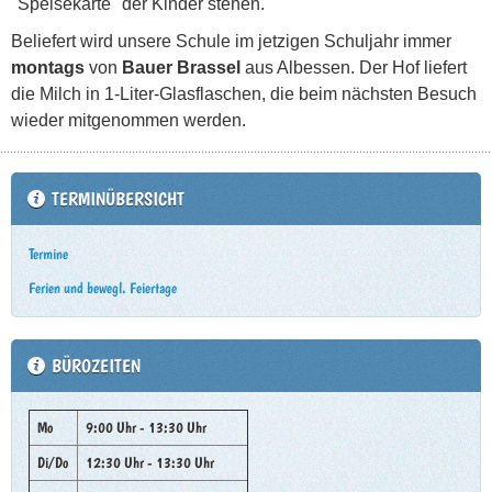
"Speisekarte" der Kinder stehen.
Beliefert wird unsere Schule im jetzigen Schuljahr immer
montags
von
Bauer Brassel
aus Albessen. Der Hof liefert
die Milch in 1-Liter-Glasflaschen, die beim nächsten Besuch
wieder mitgenommen werden.
TERMINÜBERSICHT
Termine
Ferien und bewegl. Feiertage
BÜROZEITEN
Mo
9:00 Uhr - 13:30 Uhr
Di/Do
12:30 Uhr - 13:30 Uhr