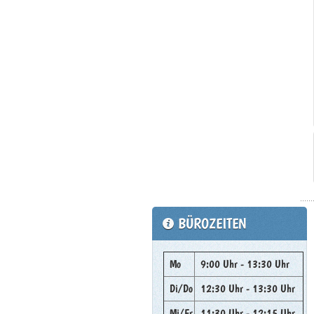
BÜROZEITEN
Mo
9:00 Uhr - 13:30 Uhr
Di/Do
12:30 Uhr - 13:30 Uhr
Mi/Fr
11:30 Uhr - 12:15 Uhr