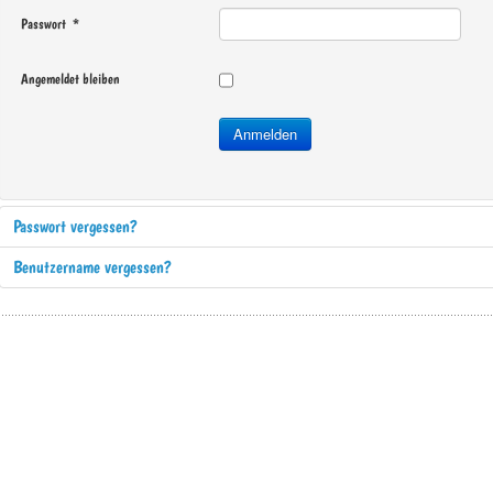
Passwort
*
Angemeldet bleiben
Anmelden
Passwort vergessen?
Benutzername vergessen?