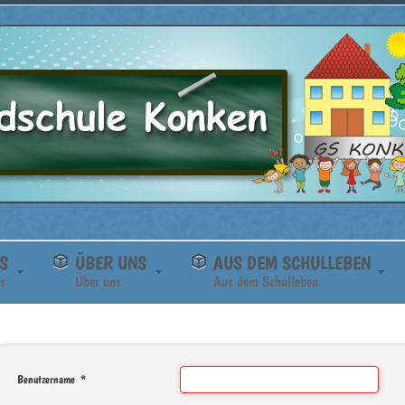
S
ÜBER UNS
AUS DEM SCHULLEBEN
s
Über uns
Aus dem Schulleben
Benutzername
*